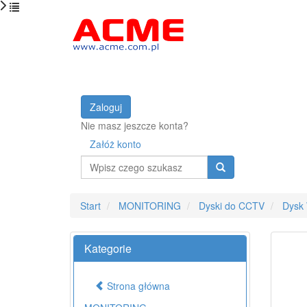
Zaloguj
Nie masz jeszcze konta?
Załóż konto
Wyszukaj
Start
MONITORING
Dyski do CCTV
Dysk
Kategorie
Strona główna