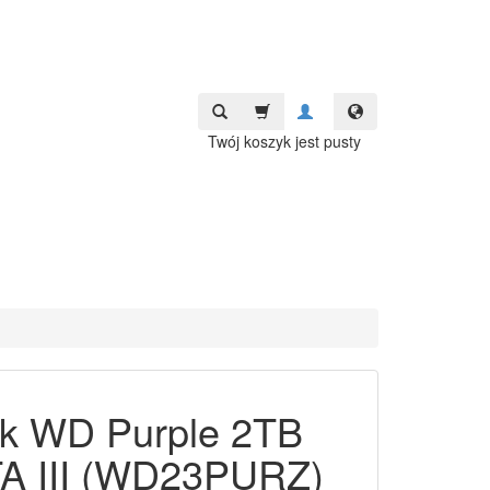
Twój koszyk jest pusty
k WD Purple 2TB
A III (WD23PURZ)