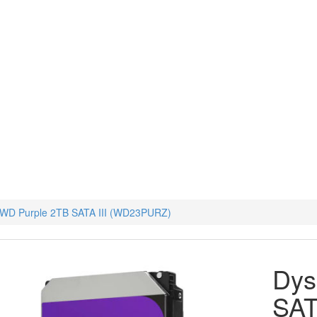
 WD Purple 2TB SATA III (WD23PURZ)
Dys
SAT