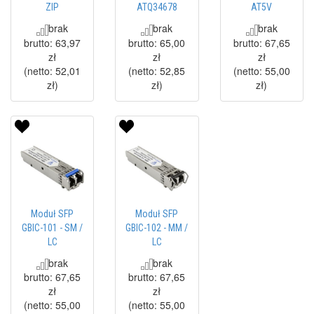
ZIP
ATQ34678
AT5V
brak
brak
brak
brutto:
63,97
brutto:
65,00
brutto:
67,65
zł
zł
zł
(netto:
52,01
(netto:
52,85
(netto:
55,00
zł
)
zł
)
zł
)
Moduł SFP
Moduł SFP
GBIC-101 - SM /
GBIC-102 - MM /
LC
LC
brak
brak
brutto:
67,65
brutto:
67,65
zł
zł
(netto:
55,00
(netto:
55,00