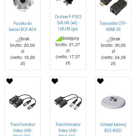
Zestaw P-POE2
2xRJ45 (wt) -
Puszka do
Transmiter UTP-
1xRJ45 (gn)
kamer BCS-AD4
HDMI-30
dostępny
brak
brak
brutto:
21,37
brutto:
20,00
brutto:
30,00
zł
zł
zł
(netto:
17,37
(netto:
16,26
(netto:
24,39
zł
)
zł
)
zł
)
Transformator
Transformator
Uchwyt kamery
Video UHD-
Video UHD-
BCS-ASD1