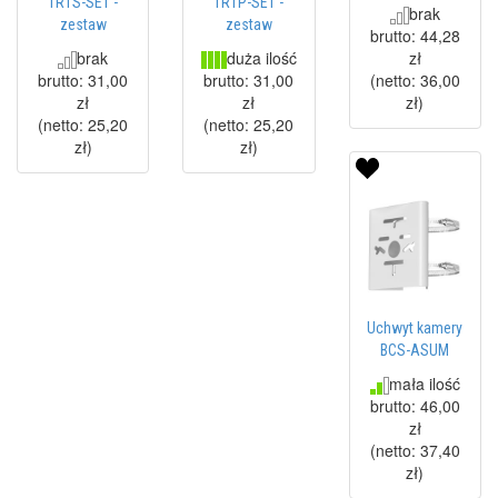
TR1S-SET -
TR1P-SET -
brak
zestaw
zestaw
brutto:
44,28
brak
duża ilość
zł
brutto:
31,00
brutto:
31,00
(netto:
36,00
zł
zł
zł
)
(netto:
25,20
(netto:
25,20
zł
)
zł
)
Uchwyt kamery
BCS-ASUM
mała ilość
brutto:
46,00
zł
(netto:
37,40
zł
)