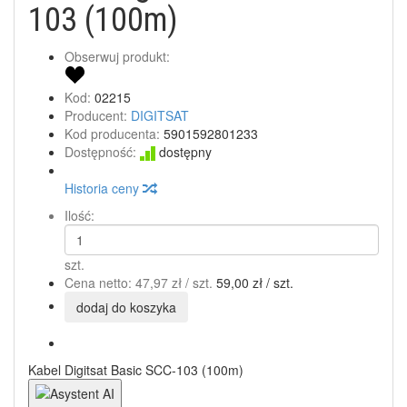
103 (100m)
Obserwuj produkt:
Kod:
02215
Producent:
DIGITSAT
Kod producenta:
5901592801233
Dostępność:
dostępny
Historia ceny
Ilość:
szt.
Cena netto:
47,97 zł
/ szt.
59,00 zł
/ szt.
dodaj do koszyka
Kabel Digitsat Basic SCC-103 (100m)