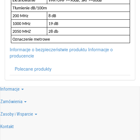
Ekranowanie
VHF/UHF >=90dB, SAT >=80dB
Tłumienie dB/100m
200 MHz
8 dB
1000 MHz
19 dB
2050 MHZ
28 db
Oznaczenie metrowe
Informacje o bezpieczeństwie produktu
Informacje o
producencie
Polecane produkty
Informacje
Zamówienia
Zasoby i Wsparcie
Kontakt