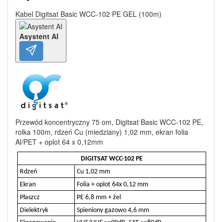
Kabel Digitsat Basic WCC-102 PE GEL (100m)
Asystent AI
Przewód koncentryczny 75 om, Digitsat Basic WCC-102 PE,
rolka 100m, rdzeń Cu (miedziany) 1,02 mm, ekran folia
Al/PET + oplot 64 x 0,12mm
DIGITSAT WCC-102 PE
Rdzeń
Cu 1,02 mm
Ekran
Folia + oplot 64x 0,12 mm
Płaszcz
PE 6,8 mm + żel
Dielektryk
Spieniony gazowo 4,6 mm