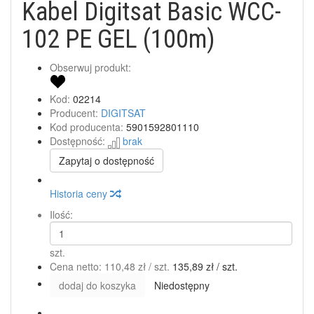
Kabel Digitsat Basic WCC-
102 PE GEL (100m)
Obserwuj produkt:
Kod:
02214
Producent:
DIGITSAT
Kod producenta:
5901592801110
Dostępność:
brak
Zapytaj o dostępność
Historia ceny
Ilość:
szt.
Cena netto:
110,48 zł
/ szt.
135,89 zł
/ szt.
dodaj do koszyka
Niedostępny