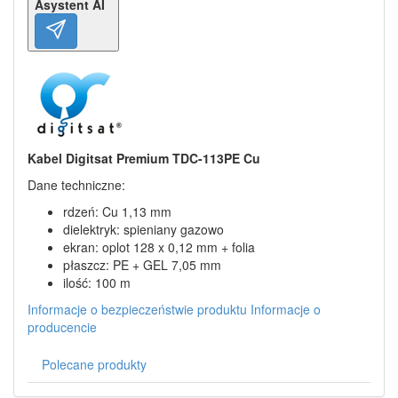
Asystent AI
Kabel Digitsat Premium TDC-113PE Cu
Dane techniczne:
rdzeń: Cu 1,13 mm
dielektryk: spieniany gazowo
ekran: oplot 128 x 0,12 mm + folia
płaszcz: PE + GEL 7,05 mm
ilość: 100 m
Informacje o bezpieczeństwie produktu
Informacje o
producencie
Polecane produkty