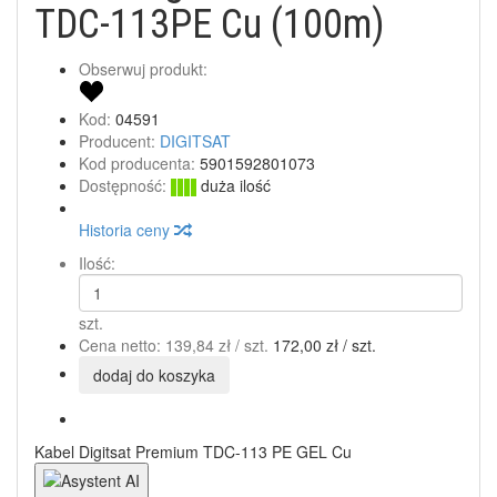
TDC-113PE Cu (100m)
Obserwuj produkt:
Kod:
04591
Producent:
DIGITSAT
Kod producenta:
5901592801073
Dostępność:
duża ilość
Historia ceny
Ilość:
szt.
Cena netto:
139,84 zł
/ szt.
172,00 zł
/ szt.
dodaj do koszyka
Kabel Digitsat Premium TDC-113 PE GEL Cu