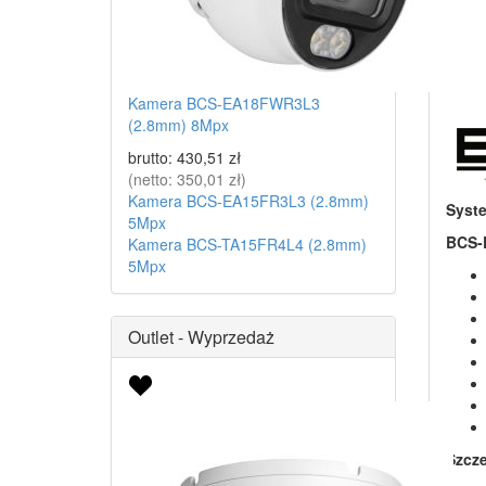
Kamera BCS-EA18FWR3L3
(2.8mm) 8Mpx
brutto:
430,51 zł
(netto:
350,01 zł
)
Kamera BCS-EA15FR3L3 (2.8mm)
Syste
5Mpx
BCS-
Kamera BCS-TA15FR4L4 (2.8mm)
5Mpx
Outlet - Wyprzedaż
Szcz