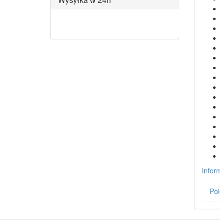
Infor
Pol