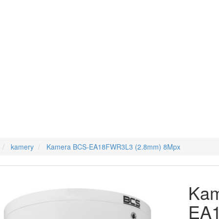
kamery
Kamera BCS-EA18FWR3L3 (2.8mm) 8Mpx
Kam
EA1