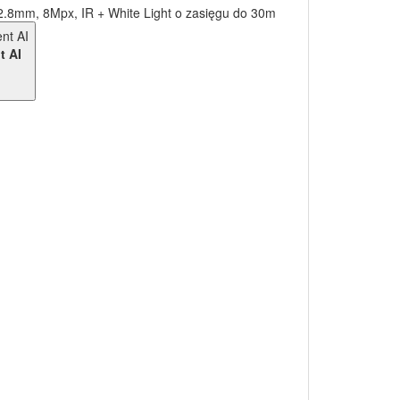
2.8mm, 8Mpx, IR + White Light o zasięgu do 30m
t AI