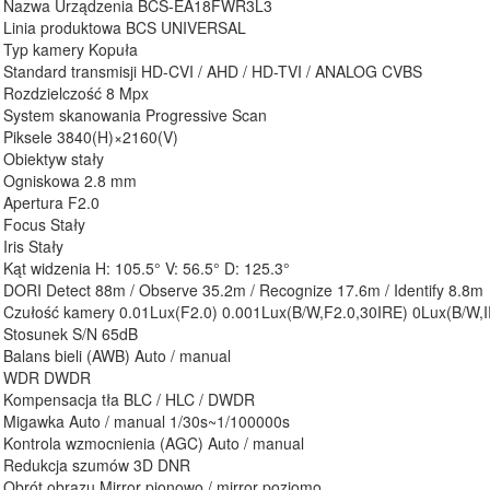
Nazwa Urządzenia BCS-EA18FWR3L3
Linia produktowa BCS UNIVERSAL
Typ kamery Kopuła
Standard transmisji HD-CVI / AHD / HD-TVI / ANALOG CVBS
Rozdzielczość 8 Mpx
System skanowania Progressive Scan
Piksele 3840(H)×2160(V)
Obiektyw stały
Ogniskowa 2.8 mm
Apertura F2.0
Focus Stały
Iris Stały
Kąt widzenia H: 105.5° V: 56.5° D: 125.3°
DORI Detect 88m / Observe 35.2m / Recognize 17.6m / Identify 8.8m
Czułość kamery 0.01Lux(F2.0) 0.001Lux(B/W,F2.0,30IRE) 0Lux(B/W,I
Stosunek S/N 65dB
Balans bieli (AWB) Auto / manual
WDR DWDR
Kompensacja tła BLC / HLC / DWDR
Migawka Auto / manual 1/30s~1/100000s
Kontrola wzmocnienia (AGC) Auto / manual
Redukcja szumów 3D DNR
Obrót obrazu Mirror pionowo / mirror poziomo