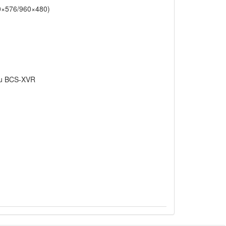
0×576/960×480)
pu BCS-XVR