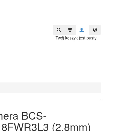
Twój koszyk jest pusty
era BCS-
8FWR3L3 (2.8mm)