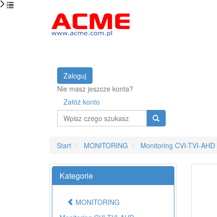
Zaloguj
Nie masz jeszcze konta?
Załóż konto
Wyszukaj
Start
MONITORING
Monitoring CVI-TVI-AHD
Kategorie
MONITORING