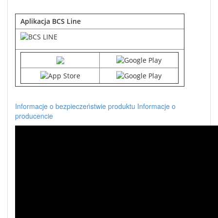
Aplikacja BCS Line
Informacje o bezpieczeństwie produktu
Informacje o
producencie