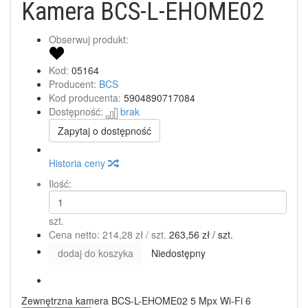
Kamera BCS-L-EHOME02
Obserwuj produkt:
Kod:
05164
Producent:
BCS
Kod producenta:
5904890717084
Dostępność:
brak
Zapytaj o dostępność
Historia ceny
Ilość:
szt.
Cena netto:
214,28 zł
/ szt.
263,56 zł
/ szt.
dodaj do koszyka
Niedostępny
Zewnętrzna kamera BCS-L-EHOME02 5 Mpx Wi-Fi 6