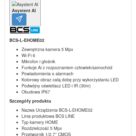
Asystent AI
BCS-L-EHOME02
Zewnętrzna kamera 5 Mpx
Wi-Fi 6
Mikrofon i głośnik
Funkcje Ai z rozpoznaniem człowiek/samochód
Powiadomienia o alarmach
Kolorowy obraz całą dobę przy wykorzystaniu LED
Podwójny oświetlacz LED i IR (30m)
Obudowa IP67
Szczegóły produktu
Nazwa Urządzenia BCS-L-EHOME02
Linia produktowa BCS LINE
Typ kamery HOME
Rozdzielczość 5 Mpx
Przetwornik 1/2.7'' CMOS