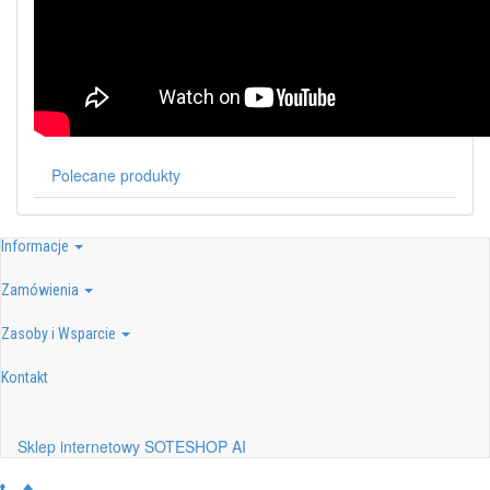
Polecane produkty
Informacje
Zamówienia
Zasoby i Wsparcie
Kontakt
Sklep internetowy SOTESHOP AI