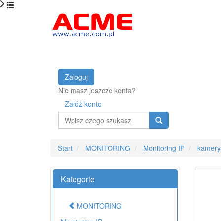
Zaloguj
Nie masz jeszcze konta?
Załóż konto
Wyszukaj
Start
MONITORING
Monitoring IP
kamery
Kategorie
MONITORING