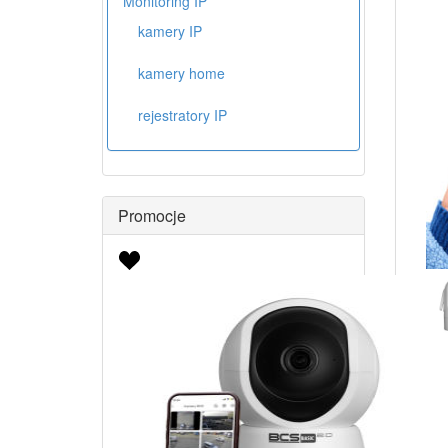
Monitoring IP
kamery IP
kamery home
rejestratory IP
Promocje