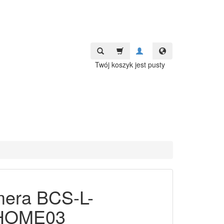
Twój koszyk jest pusty
era BCS-L-
HOME03