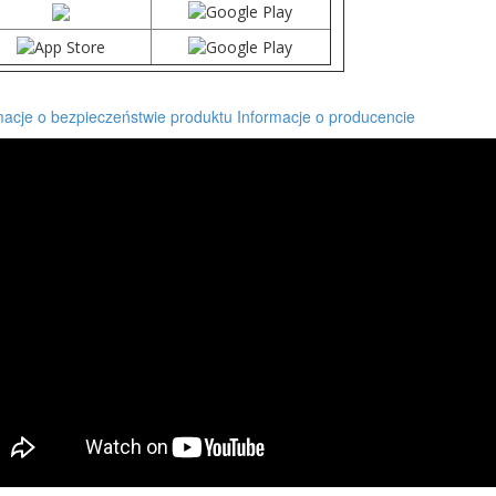
macje o bezpieczeństwie produktu
Informacje o producencie