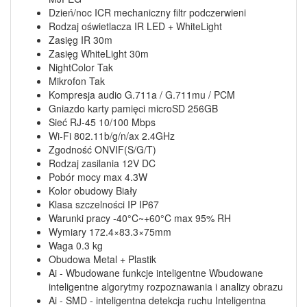
Dzień/noc ICR mechaniczny filtr podczerwieni
Rodzaj oświetlacza IR LED + WhiteLight
Zasięg IR 30m
Zasięg WhiteLight 30m
NightColor Tak
Mikrofon Tak
Kompresja audio G.711a / G.711mu / PCM
Gniazdo karty pamięci microSD 256GB
Sieć RJ-45 10/100 Mbps
Wi-Fi 802.11b/g/n/ax 2.4GHz
Zgodność ONVIF(S/G/T)
Rodzaj zasilania 12V DC
Pobór mocy max 4.3W
Kolor obudowy Biały
Klasa szczelności IP IP67
Warunki pracy -40°C~+60°C max 95% RH
Wymiary 172.4×83.3×75mm
Waga 0.3 kg
Obudowa Metal + Plastik
Ai - Wbudowane funkcje inteligentne Wbudowane
inteligentne algorytmy rozpoznawania i analizy obrazu
Ai - SMD - inteligentna detekcja ruchu Inteligentna