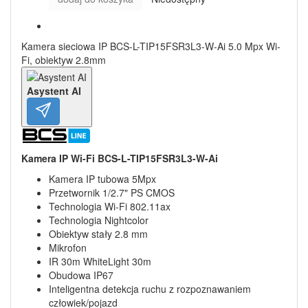
Kamera sieciowa IP BCS-L-TIP15FSR3L3-W-Ai 5.0 Mpx Wi-
Fi, obiektyw 2.8mm
Asystent AI
Kamera IP Wi-Fi BCS-L-TIP15FSR3L3-W-Ai
Kamera IP tubowa 5Mpx
Przetwornik 1/2.7" PS CMOS
Technologia Wi-Fi 802.11ax
Technologia Nightcolor
Obiektyw stały 2.8 mm
Mikrofon
IR 30m WhiteLight 30m
Obudowa IP67
Inteligentna detekcja ruchu z rozpoznawaniem
człowiek/pojazd