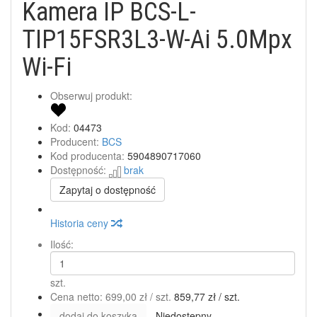
Kamera IP BCS-L-
TIP15FSR3L3-W-Ai 5.0Mpx
Wi-Fi
Obserwuj produkt:
Kod:
04473
Producent:
BCS
Kod producenta:
5904890717060
Dostępność:
brak
Zapytaj o dostępność
Historia ceny
Ilość:
szt.
Cena netto:
699,00 zł
/ szt.
859,77 zł
/ szt.
dodaj do koszyka
Niedostępny