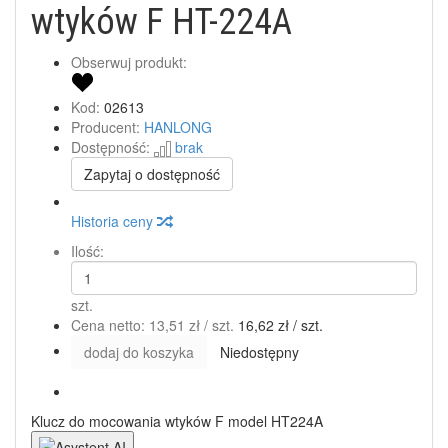
wtyków F HT-224A
Obserwuj produkt:
Kod:
02613
Producent:
HANLONG
Dostępność:
brak
Zapytaj o dostępność
Historia ceny
Ilość:
szt.
Cena netto:
13,51 zł
/ szt.
16,62 zł
/ szt.
dodaj do koszyka
Niedostępny
Klucz do mocowania wtyków F model HT224A