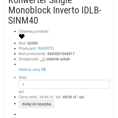
Monoblock Inverto IDLB-
SINM40
Obserwuj produkt:
Kod:
02350
Producent:
INVERTO
Kod producenta:
5453001045917
Dostępność:
ostatnie sztuki
Historia ceny
Ilość:
szt.
Cena netto:
39,84 zł
/ szt.
49,00 zł
/ szt.
dodaj do koszyka