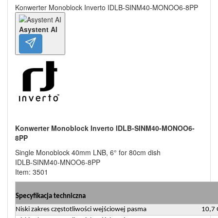
Konwerter Monoblock Inverto IDLB-SINM40-MONOO6-8PP
Asystent AI
Konwerter Monoblock Inverto IDLB-SINM40-MONOO6-
8PP
Single Monoblock 40mm LNB, 6° for 80cm dish
IDLB-SINM40-MNOO6-8PP
Item: 3501
Specyfikacja techniczna
Niski zakres częstotliwości wejściowej pasma
10,7 