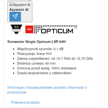
Asystent AI
Konwerter Single Opticum LSP-04H
Współczynnik szumów: 0,1 dB
Polaryzacja: linear H/V
Zakres częstotliwości: od 10,7 GHz do 12,75 GHz
Średnica uchwytu 40 mm
Ochrona przed wodą: 100% testowane
Działa bezpośrednio z odbiornikiem
Informacje o bezpieczeństwie produktu
Informacje o
producencie
Polecane produkty