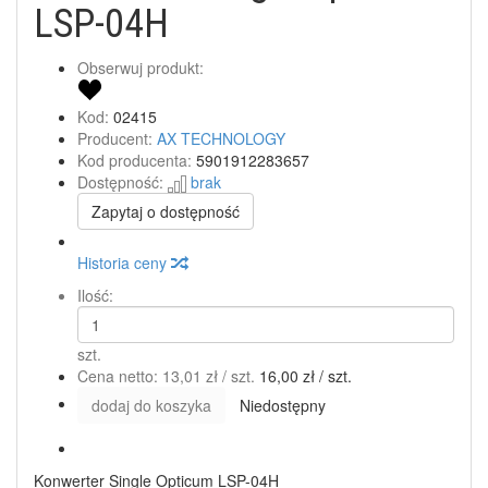
LSP-04H
Obserwuj produkt:
Kod:
02415
Producent:
AX TECHNOLOGY
Kod producenta:
5901912283657
Dostępność:
brak
Zapytaj o dostępność
Historia ceny
Ilość:
szt.
Cena netto:
13,01 zł
/ szt.
16,00 zł
/ szt.
dodaj do koszyka
Niedostępny
Konwerter Single Opticum LSP-04H