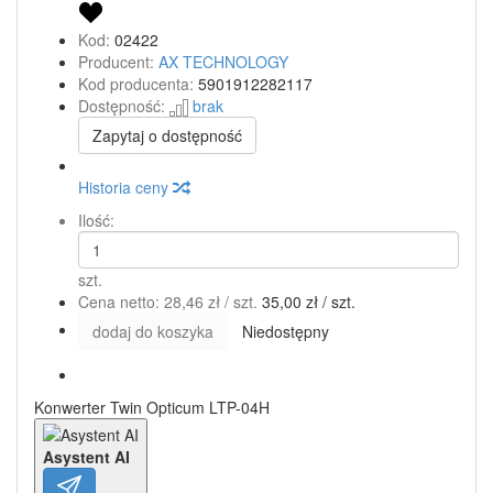
Kod:
02422
Producent:
AX TECHNOLOGY
Kod producenta:
5901912282117
Dostępność:
brak
Zapytaj o dostępność
Historia ceny
Ilość:
szt.
Cena netto:
28,46 zł
/ szt.
35,00 zł
/ szt.
dodaj do koszyka
Niedostępny
Konwerter Twin Opticum LTP-04H
Asystent AI