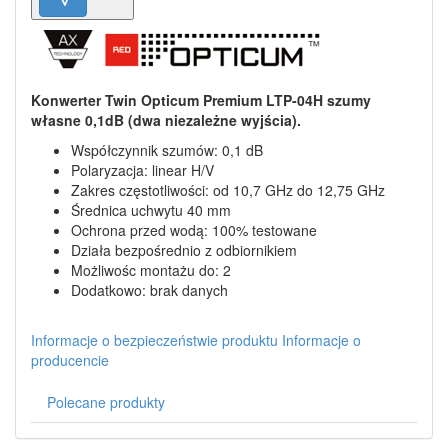
Konwerter Twin Opticum Premium LTP-04H szumy
własne 0,1dB (dwa niezależne wyjścia).
Współczynnik szumów: 0,1 dB
Polaryzacja: linear H/V
Zakres częstotliwości: od 10,7 GHz do 12,75 GHz
Średnica uchwytu 40 mm
Ochrona przed wodą: 100% testowane
Działa bezpośrednio z odbiornikiem
Możliwośc montażu do: 2
Dodatkowo: brak danych
Informacje o bezpieczeństwie produktu
Informacje o
producencie
Polecane produkty