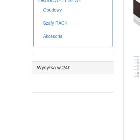
OBUDOWY / LISTWY
Obudowy
Szafy RACK
Akcesoria
Wysyłka w 24h