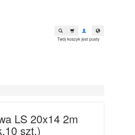
Twój koszyk jest pusty
twa LS 20x14 2m
.10 szt.)