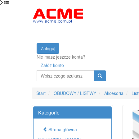
Zaloguj
Nie masz jeszcze konta?
Załóż konto
Wyszukaj
Start
OBUDOWY / LISTWY
Akcesoria
Lis
Kategorie
Strona główna