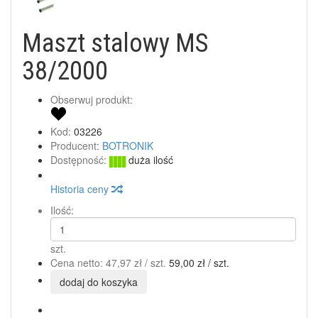
Maszt stalowy MS
38/2000
Obserwuj produkt:
Kod:
03226
Producent:
BOTRONIK
Dostępność:
duża ilość
Historia ceny
Ilość:
szt.
Cena netto:
47,97 zł
/ szt.
59,00 zł
/ szt.
dodaj do koszyka