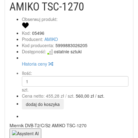
AMIKO TSC-1270
Obserwuj produkt:
Kod:
05496
Producent:
AMIKO
Kod producenta:
5999883026205
Dostępność:
ostatnie sztuki
Historia ceny
Ilość:
szt.
Cena netto:
455,28 zł
/ szt.
560,00 zł
/ szt.
dodaj do koszyka
Miernik DVB-T2/C/S2 AMIKO TSC-1270