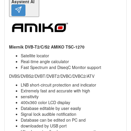
Asystent AI
Miernik DVB-T2/C/S2 AMIKO TSC-1270
Satellite locator
Real-time angle calculator
Fast Spectrum and DiseqC Monitor support
DVBS/DVBS2/DVBT/DVBT2/DVBC/DVBC2/ATV
LNB short-circuit protection and indicator
Extremely fast and accurate with high
sensitivity
400x360 color LCD display
Database editable by user easily
Signal lock audible notification
Database can be edited on PC and
downloaded by USB port