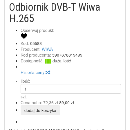
Odbiornik DVB-T Wiwa
H.265
Obserwuj produkt:
Kod:
05583
Producent:
WIWA
Kod producenta:
5907678819499
Dostępność:
duża ilość
Historia ceny
Ilość:
szt.
Cena netto:
72,36 zł
89,00 zł
dodaj do koszyka