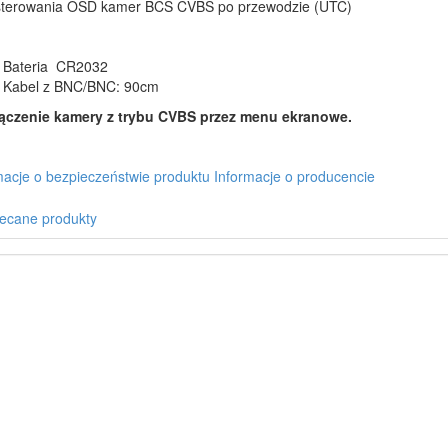
 sterowania OSD kamer BCS CVBS po przewodzie (UTC)
Bateria CR2032
Kabel z BNC/BNC: 90cm
ączenie kamery z trybu CVBS przez menu ekranowe.
macje o bezpieczeństwie produktu
Informacje o producencie
ecane produkty