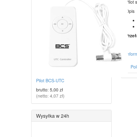
Pilot
Opis
Przeł
Infor
Pol
Pilot BCS-UTC
brutto:
5,00 zł
(netto:
4,07 zł
)
Wysyłka w 24h