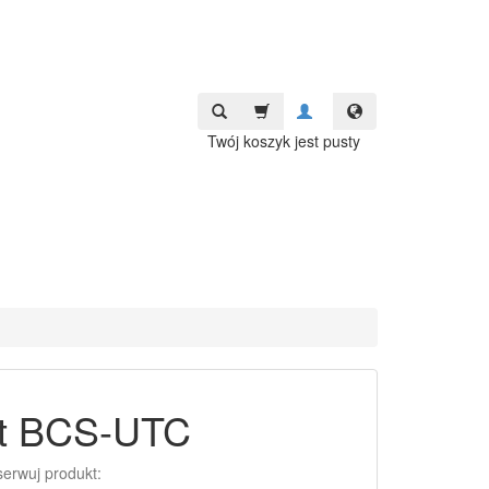
Twój koszyk jest pusty
ot BCS-UTC
erwuj produkt: