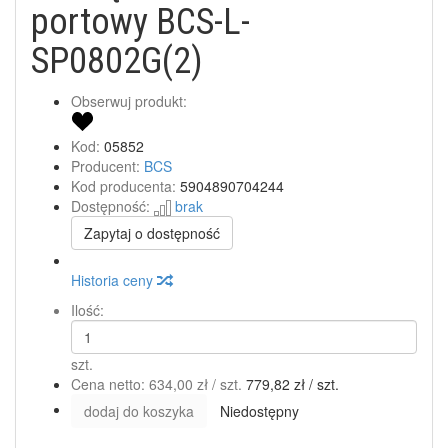
portowy BCS-L-
SP0802G(2)
Obserwuj produkt:
Kod:
05852
Producent:
BCS
Kod producenta:
5904890704244
Dostępność:
brak
Zapytaj o dostępność
Historia ceny
Ilość:
szt.
Cena netto:
634,00 zł
/ szt.
779,82 zł
/ szt.
dodaj do koszyka
Niedostępny