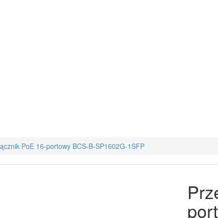
łącznik PoE 16-portowy BCS-B-SP1602G-1SFP
Prz
por