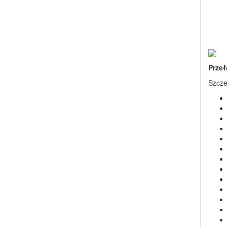
Prze
Szcze