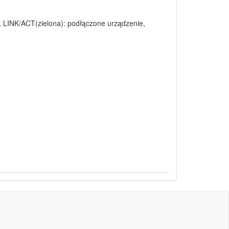
, LINK/ACT(zielona): podłączone urządzenie,