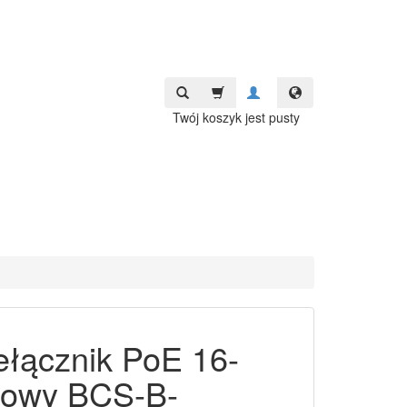
Twój koszyk jest pusty
ełącznik PoE 16-
towy BCS-B-