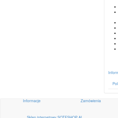
Infor
Pol
Informacje
Zamówienia
Sklep internetowy SOTESHOP AI