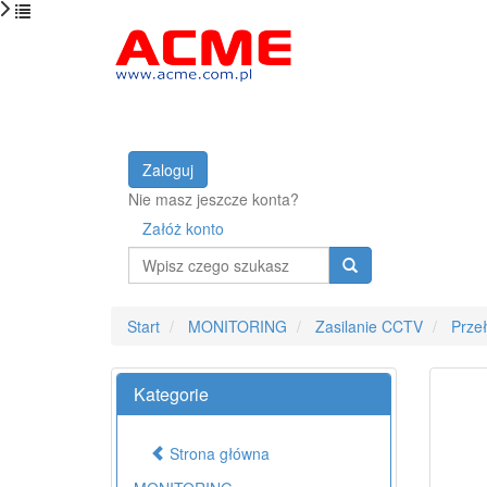
Zaloguj
Nie masz jeszcze konta?
Załóż konto
Wyszukaj
Start
MONITORING
Zasilanie CCTV
Prze
Kategorie
Strona główna