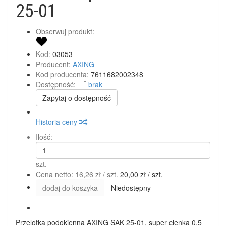
25-01
Obserwuj produkt:
Kod:
03053
Producent:
AXING
Kod producenta:
7611682002348
Dostępność:
brak
Zapytaj o dostępność
Historia ceny
Ilość:
szt.
Cena netto:
16,26 zł
/ szt.
20,00 zł
/ szt.
dodaj do koszyka
Niedostępny
Przelotka podokienna AXING SAK 25-01, super cienka 0,5