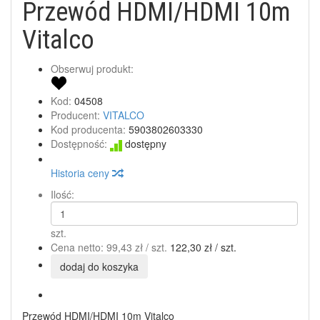
Przewód HDMI/HDMI 10m
Vitalco
Obserwuj produkt:
Kod:
04508
Producent:
VITALCO
Kod producenta:
5903802603330
Dostępność:
dostępny
Historia ceny
Ilość:
szt.
Cena netto:
99,43 zł
/ szt.
122,30 zł
/ szt.
dodaj do koszyka
Przewód HDMI/HDMI 10m Vitalco