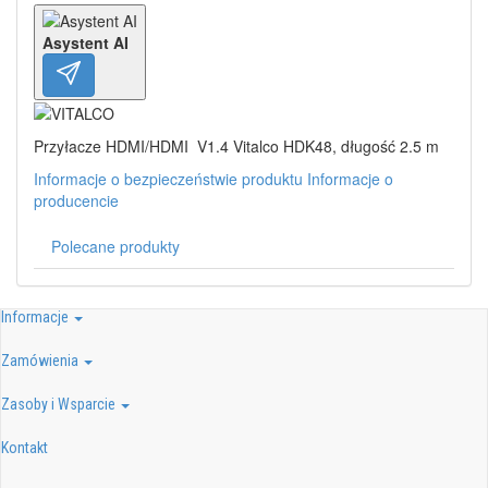
Asystent AI
Przyłacze HDMI/HDMI V1.4 Vitalco HDK48, długość 2.5 m
Informacje o bezpieczeństwie produktu
Informacje o
producencie
Polecane produkty
Informacje
Zamówienia
Zasoby i Wsparcie
Kontakt