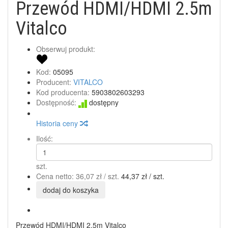
Przewód HDMI/HDMI 2.5m
Vitalco
Obserwuj produkt:
Kod:
05095
Producent:
VITALCO
Kod producenta:
5903802603293
Dostępność:
dostępny
Historia ceny
Ilość:
szt.
Cena netto:
36,07 zł
/ szt.
44,37 zł
/ szt.
dodaj do koszyka
Przewód HDMI/HDMI 2.5m Vitalco