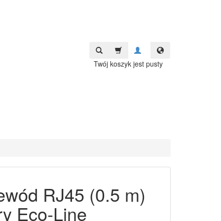
Twój koszyk jest pusty
ewód RJ45 (0.5 m)
ry Eco-Line