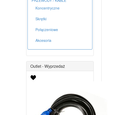
PRZEWODY / KABLE
Koncentryczne
Skrętki
Połączeniowe
Akcesoria
Outlet - Wyprzedaż