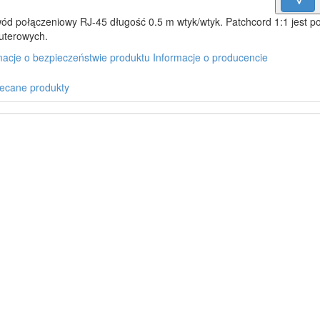
ód połączeniowy RJ-45 długość 0.5 m wtyk/wtyk. Patchcord 1:1 jest
terowych.
macje o bezpieczeństwie produktu
Informacje o producencie
ecane produkty