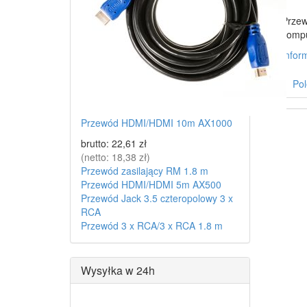
Przew
kompu
Infor
Pol
Przewód HDMI/HDMI 10m AX1000
brutto:
22,61 zł
(netto:
18,38 zł
)
Przewód zasilający RM 1.8 m
Przewód HDMI/HDMI 5m AX500
Przewód Jack 3.5 czteropolowy 3 x
RCA
Przewód 3 x RCA/3 x RCA 1.8 m
Wysyłka w 24h