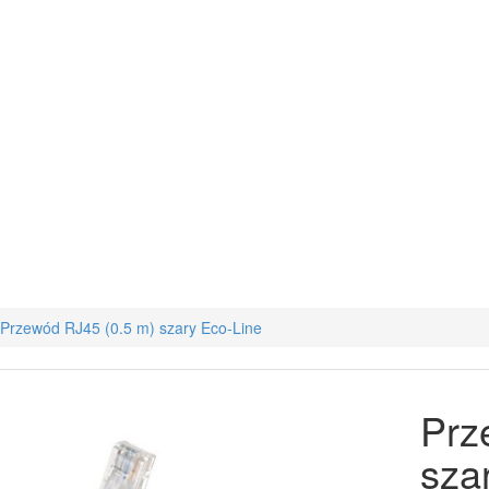
Przewód RJ45 (0.5 m) szary Eco-Line
Prz
sza