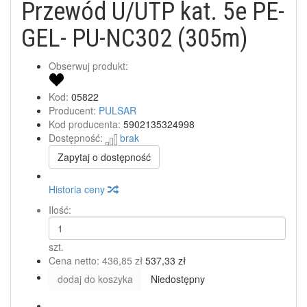
Przewód U/UTP kat. 5e PE-
GEL- PU-NC302 (305m)
Obserwuj produkt:
Kod:
05822
Producent:
PULSAR
Kod producenta:
5902135324998
Dostępność:
brak
Zapytaj o dostępność
Historia ceny
Ilość:
szt.
Cena netto:
436,85 zł
537,33 zł
dodaj do koszyka
Niedostępny