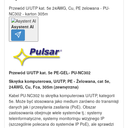
Przewód U/UTP kat. 5e 24AWG, Cu, PE żelowana - PU-
NC302 - karton 305m
Asystent AI
Przewód U/UTP kat. 5e PE-GEL- PU-NC302
Skrętka komputerowa, U/UTP, PE - Żelowana, cat 5e,
24AWG, Cu, Fca, 305m (zewnętrzna)
Kabel PU-NC302 to skrętka komputerowa U/UTP, kategorii
5e. Może być stosowana jako medium zarówno do transmisji
danych jak i przesyłania zasilania (PoE). Obszar
zastosowania obejmuje wiele systemów tj.: systemy
teleinformatyczne, systemy monitoringu wizyjnego IP
(szczególnie polecana do systemów IP PoE), ale sprawdzi