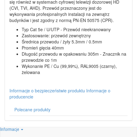
się również w systemach cyfrowej telewizji dozorowej HD
(CVI, TVI, AHD). Przewód przeznaczony jest do
wykonywania profesjonalnych instalacji na zewnątrz
budynków i jest zgodny z normą PN-EN 50575 (CPR).
Typ Cat 5e / U/UTP - Przewód nieekranowany
Zastosowanie: przewód zewnętrzny
Średnica przewodu / żyły 5.3mm / 0.5mm
Promień gięcia 40mm
Długość przewodu w opakowaniu 305m - Znacznik na
przewodzie co 1m
Wykonanie PE / Cu (99,99%), RAL9005 (czarny),
żelowana
Informacje o bezpieczeństwie produktu
Informacje o
producencie
Polecane produkty
Informacje