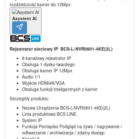
rozdzielczość kamer do 12Mpx
Asystent AI
Rejestrator sieciowy IP BCS-L-NVR0801-4KE(2L)
8 kanałowy rejestrator IP
Obsługa 1 dysku twardego
Obsługa kamer IP 12Mpx
Audio 1/1
Wyjście HDMI4K/VGA
Obsługa funkcji inteligentnych z kamer
Szczegóły produktu
Nazwa Urządzenia BCS-L-NVR0801-4KE(2L)
Linia produktowa BCS LINE
System IP
Funkcja Pentaplex Podgląd na żywo / nagrywanie /
odtwarzanie / archiwizacja / zdalny dostęp
Kanały 8