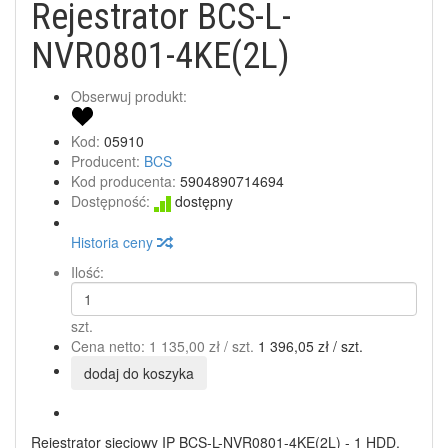
Rejestrator BCS-L-
NVR0801-4KE(2L)
Obserwuj produkt:
Kod:
05910
Producent:
BCS
Kod producenta:
5904890714694
Dostępność:
dostępny
Historia ceny
Ilość:
szt.
Cena netto:
1 135,00 zł
/ szt.
1 396,05 zł
/ szt.
dodaj do koszyka
Rejestrator sieciowy IP BCS-L-NVR0801-4KE(2L) - 1 HDD,