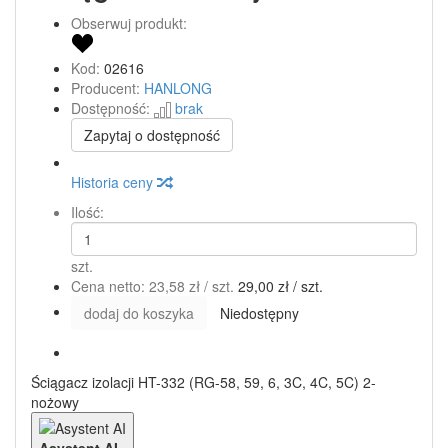
Obserwuj produkt:
Kod:
02616
Producent:
HANLONG
Dostępność:
brak
Zapytaj o dostępność
Historia ceny
Ilość:
szt.
Cena netto:
23,58 zł
/ szt.
29,00 zł
/ szt.
dodaj do koszyka
Niedostępny
Ściągacz izolacji HT-332 (RG-58, 59, 6, 3C, 4C, 5C) 2-
nożowy
Asystent AI