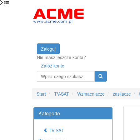
Zaloguj
Nie masz jeszcze konta?
Załóż konto
Wyszukaj
Start
TV-SAT
Wzmacniacze
zasilacze
Kategorie
TV-SAT