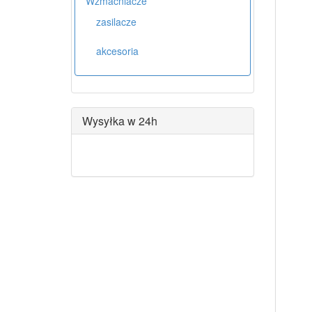
Wzmacniacze
zasilacze
akcesoria
Wysyłka w 24h