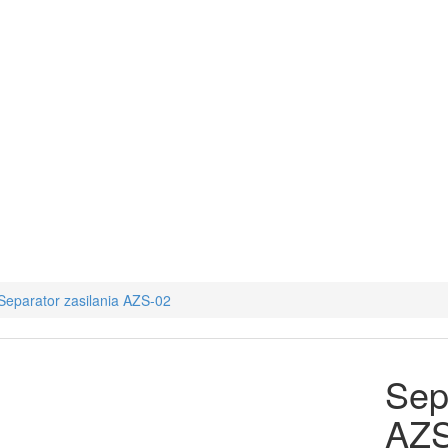
Separator zasilania AZS-02
Sep
AZS