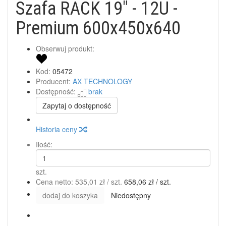
Szafa RACK 19" - 12U -
Premium 600x450x640
Obserwuj produkt:
Kod:
05472
Producent:
AX TECHNOLOGY
Dostępność:
brak
Zapytaj o dostępność
Historia ceny
Ilość:
szt.
Cena netto:
535,01 zł
/ szt.
658,06 zł
/ szt.
dodaj do koszyka
Niedostępny