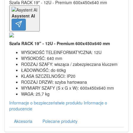
Szafa RACK 19" - 12U - Premium 600x450x640 mm
Asystent AI
Szafa RACK 19" - 12U - Premium 600x450x640 mm
WYSOKOŚĆ TELEINFORMATYCZNA: 12U
WYSOKOŚĆ: 640 mm
RODZAJ SZAFY: wisząca / zabezpieczana kluczem
ŁADOWNOŚĆ: do 60kg
KLASA SZCZELNOŚCI: IP20
RODZAJ DRZWI: szyba hartowana
WYMIARY SZAFY (S x G x W): 600x450x640 mm
WAGA: 25,7 kg
Informacje o bezpieczeństwie produktu
Informacje o
producencie
Akcesoria
Polecane produkty