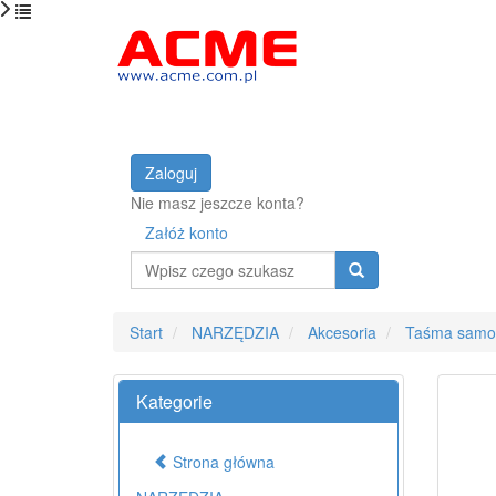
Zaloguj
Nie masz jeszcze konta?
Załóż konto
Wyszukaj
Start
NARZĘDZIA
Akcesoria
Taśma samow
Kategorie
Strona główna