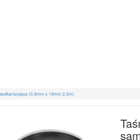
ulkanizująca (0,8mm x 19mm 2,5m)
Ta
sam