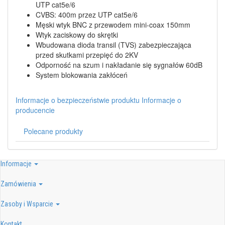
UTP cat5e/6
CVBS: 400m przez UTP cat5e/6
Męski wtyk BNC z przewodem mini-coax 150mm
Wtyk zaciskowy do skrętki
Wbudowana dioda transil (TVS) zabezpieczająca
przed skutkami przepięć do 2KV
Odporność na szum i nakładanie się sygnałów 60dB
System blokowania zakłóceń
Informacje o bezpieczeństwie produktu
Informacje o
producencie
Polecane produkty
Informacje
Zamówienia
Zasoby i Wsparcie
Kontakt