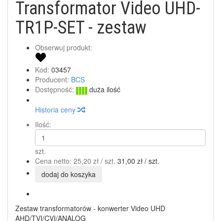
Transformator Video UHD-
TR1P-SET - zestaw
Obserwuj produkt:
Kod:
03457
Producent:
BCS
Dostępność:
duża ilość
Historia ceny
Ilość:
szt.
Cena netto:
25,20 zł
/ szt.
31,00 zł
/ szt.
dodaj do koszyka
Zestaw transformatorów - konwerter Video UHD
AHD/TVI/CVI/ANALOG