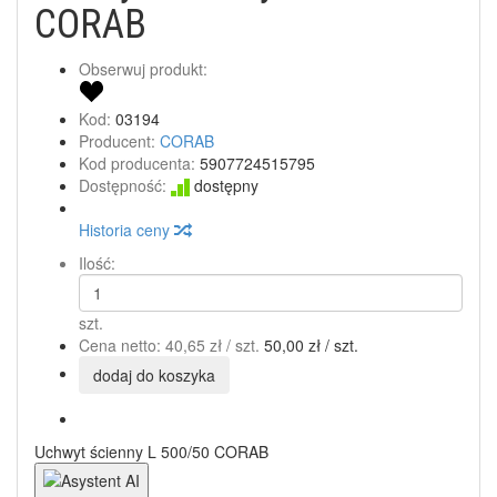
CORAB
Obserwuj produkt:
Kod:
03194
Producent:
CORAB
Kod producenta:
5907724515795
Dostępność:
dostępny
Historia ceny
Ilość:
szt.
Cena netto:
40,65 zł
/ szt.
50,00 zł
/ szt.
dodaj do koszyka
Uchwyt ścienny L 500/50 CORAB