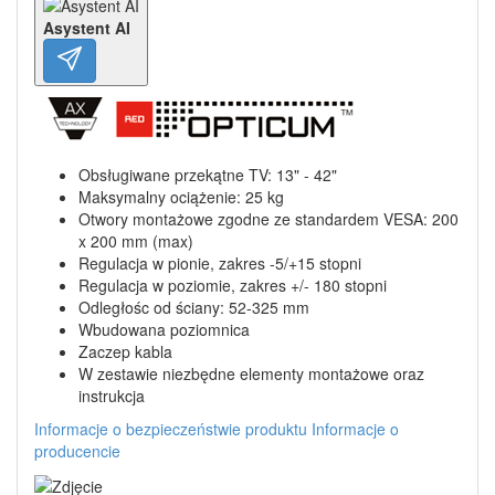
Asystent AI
Obsługiwane przekątne TV: 13" - 42"
Maksymalny ociążenie: 25 kg
Otwory montażowe zgodne ze standardem VESA: 200
x 200 mm (max)
Regulacja w pionie, zakres -5/+15 stopni
Regulacja w poziomie, zakres +/- 180 stopni
Odległośc od ściany: 52-325 mm
Wbudowana poziomnica
Zaczep kabla
W zestawie niezbędne elementy montażowe oraz
instrukcja
Informacje o bezpieczeństwie produktu
Informacje o
producencie