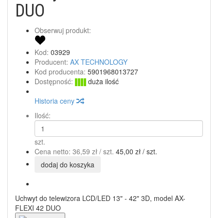
DUO
Obserwuj produkt:
Kod:
03929
Producent:
AX TECHNOLOGY
Kod producenta:
5901968013727
Dostępność:
duża ilość
Historia ceny
Ilość:
szt.
Cena netto:
36,59 zł
/ szt.
45,00 zł
/ szt.
dodaj do koszyka
Uchwyt do telewizora LCD/LED 13" - 42" 3D, model AX-
FLEXI 42 DUO