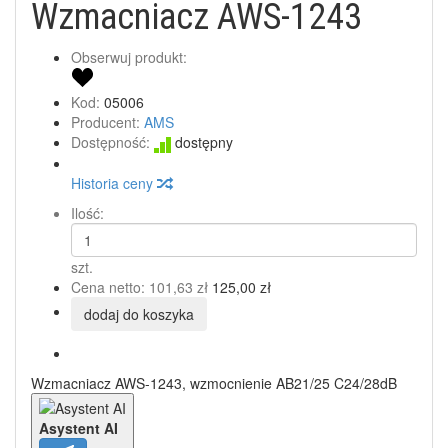
Wzmacniacz AWS-1243
Obserwuj produkt:
Kod:
05006
Producent:
AMS
Dostępność:
dostępny
Historia ceny
Ilość:
szt.
Cena netto:
101,63 zł
125,00 zł
dodaj do koszyka
Wzmacniacz AWS-1243, wzmocnienie AB21/25 C24/28dB
Asystent AI