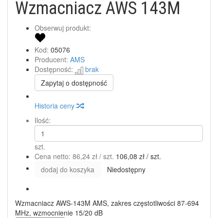
Wzmacniacz AWS 143M
Obserwuj produkt:
Kod:
05076
Producent:
AMS
Dostępność:
brak
Zapytaj o dostępność
Historia ceny
Ilość:
szt.
Cena netto:
86,24 zł
/ szt.
106,08 zł
/ szt.
dodaj do koszyka
Niedostępny
Wzmacniacz AWS-143M AMS, zakres częstotliwości 87-694
MHz, wzmocnienie 15/20 dB