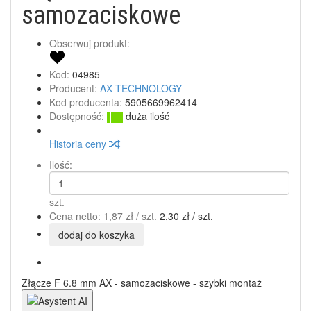
samozaciskowe
Obserwuj produkt:
Kod:
04985
Producent:
AX TECHNOLOGY
Kod producenta:
5905669962414
Dostępność:
duża ilość
Historia ceny
Ilość:
szt.
Cena netto:
1,87 zł
/ szt.
2,30 zł
/ szt.
dodaj do koszyka
Złącze F 6.8 mm AX - samozaciskowe - szybki montaż