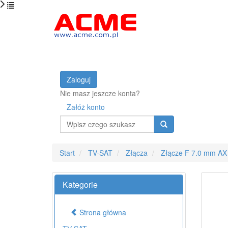
Zaloguj
Nie masz jeszcze konta?
Załóż konto
Wyszukaj
Start
TV-SAT
Złącza
Złącze F 7.0 mm AX
Kategorie
Strona główna