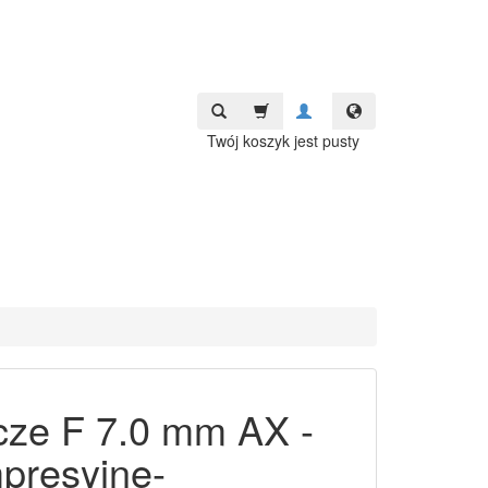
Twój koszyk jest pusty
cze F 7.0 mm AX -
presyjne-