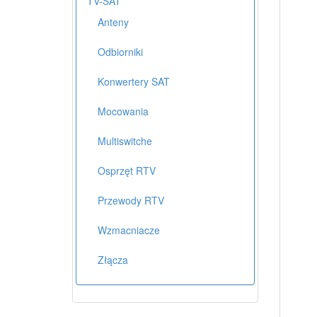
TV-SAT
Anteny
Odbiorniki
Konwertery SAT
Mocowania
Multiswitche
Osprzęt RTV
Przewody RTV
Wzmacniacze
Złącza