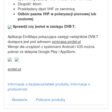
Długość: 80cm
Przekładany dipol VHF ze zwrotnicą
Odbiór pasma VHF w polaryzacji pionowej lub
poziomej
Sprawdź czy jesteś w zasięgu DVB-T.
Aplikacja EmiMaps pokazująca zasięgi nadajników DVB-T
dostępna jest pod adresem
emimaps.emitel.pl
Wersje dla urządzeń z systemami Android i iOS można
pobrać ze sklepów Google Play i AppStore.
emitel.pl
Informacje o bezpieczeństwie produktu
Informacje o
producencie
Akcesoria
Polecane produkty