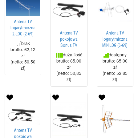
Antena TV
logarytmiczna
Antena TV
Antena TV
2-LOG (2-69)
pokojowa
logarytmiczna
brak
Sonus TV
MINILOG (6-69)
brutto:
62,12
duża ilość
dostępny
zł
brutto:
65,00
brutto:
65,00
(netto:
50,50
zł
zł
zł
)
(netto:
52,85
(netto:
52,85
zł
)
zł
)
Antena TV
pokojowa