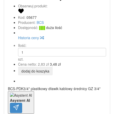
Obserwuj produkt:
Kod:
05677
Producent:
BCS
Dostępność:
duża ilość
Historia ceny
Ilość:
szt.
Cena netto:
2,83 zł
3,48 zł
dodaj do koszyka
BCS-PDK3/4" plastikowy dławik kablowy średnicy GZ 3/4"
Asystent AI