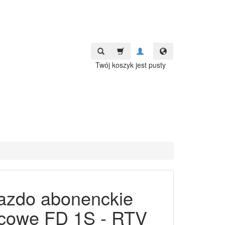
Twój koszyk jest pusty
azdo abonenckie
cowe FD 1S - RTV