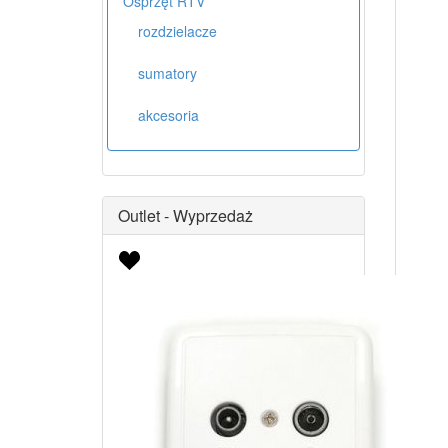
Osprzęt RTV
rozdzielacze
sumatory
akcesoria
Outlet - Wyprzedaż