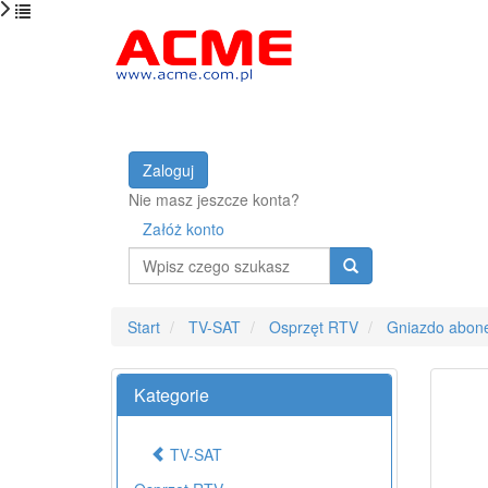
Zaloguj
Nie masz jeszcze konta?
Załóż konto
Wyszukaj
Start
TV-SAT
Osprzęt RTV
Gniazdo abon
Kategorie
TV-SAT