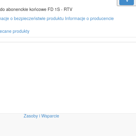
do abonenckie końcowe FD 1S - RTV
macje o bezpieczeństwie produktu
Informacje o producencie
ecane produkty
Zasoby i Wsparcie