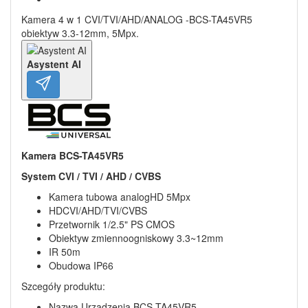
Kamera 4 w 1 CVI/TVI/AHD/ANALOG -BCS-TA45VR5
obiektyw 3.3-12mm, 5Mpx.
Asystent AI
Kamera BCS-TA45VR5
System CVI / TVI / AHD / CVBS
Kamera tubowa analogHD 5Mpx
HDCVI/AHD/TVI/CVBS
Przetwornik 1/2.5" PS CMOS
Obiektyw zmiennoogniskowy 3.3~12mm
IR 50m
Obudowa IP66
Szcegóły produktu:
Nazwa Urządzenia BCS-TA45VR5