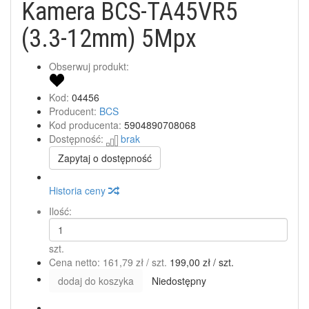
Kamera BCS-TA45VR5
(3.3-12mm) 5Mpx
Obserwuj produkt:
Kod:
04456
Producent:
BCS
Kod producenta:
5904890708068
Dostępność:
brak
Zapytaj o dostępność
Historia ceny
Ilość:
szt.
Cena netto:
161,79 zł
/ szt.
199,00 zł
/ szt.
dodaj do koszyka
Niedostępny