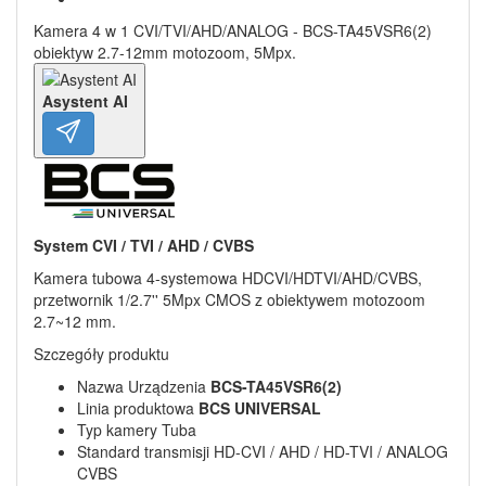
Kamera 4 w 1 CVI/TVI/AHD/ANALOG - BCS-TA45VSR6(2)
obiektyw 2.7-12mm motozoom, 5Mpx.
Asystent AI
System CVI / TVI / AHD / CVBS
Kamera tubowa 4-systemowa HDCVI/HDTVI/AHD/CVBS,
przetwornik 1/2.7'' 5Mpx CMOS z obiektywem motozoom
2.7~12 mm.
Szczegóły produktu
Nazwa Urządzenia
BCS-TA45VSR6(2)
Linia produktowa
BCS UNIVERSAL
Typ kamery Tuba
Standard transmisji HD-CVI / AHD / HD-TVI / ANALOG
CVBS