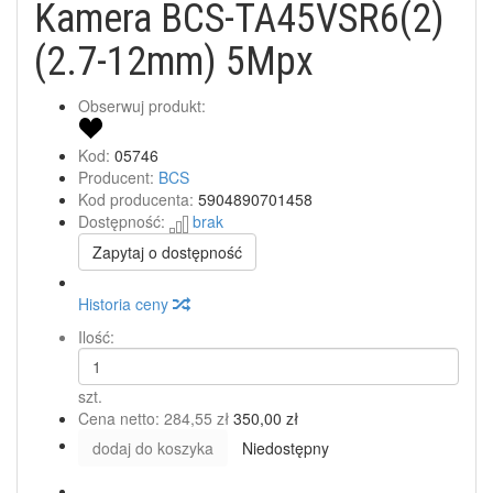
Kamera BCS-TA45VSR6(2)
(2.7-12mm) 5Mpx
Obserwuj produkt:
Kod:
05746
Producent:
BCS
Kod producenta:
5904890701458
Dostępność:
brak
Zapytaj o dostępność
Historia ceny
Ilość:
szt.
Cena netto:
284,55 zł
350,00 zł
dodaj do koszyka
Niedostępny