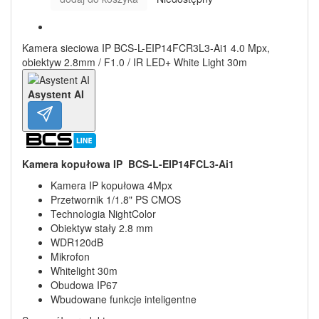
Kamera sieciowa IP BCS-L-EIP14FCR3L3-Ai1 4.0 Mpx,
obiektyw 2.8mm / F1.0 / IR LED+ White Light 30m
Asystent AI
Kamera kopułowa IP BCS-L-EIP14FCL3-Ai1
Kamera IP kopułowa 4Mpx
Przetwornik 1/1.8" PS CMOS
Technologia NightColor
Obiektyw stały 2.8 mm
WDR120dB
Mikrofon
Whitelight 30m
Obudowa IP67
Wbudowane funkcje inteligentne