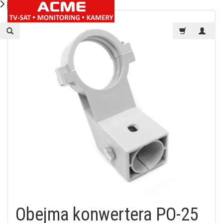
Obejma konwertera PO-25