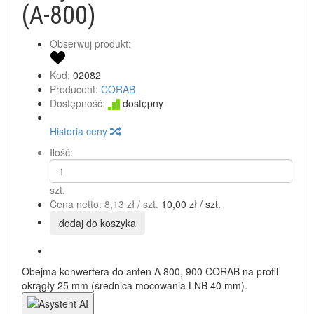
(A-800)
Obserwuj produkt:
Kod:
02082
Producent:
CORAB
Dostępność:
dostępny
Historia ceny
Ilość:
szt.
Cena netto:
8,13 zł
/ szt.
10,00 zł
/ szt.
dodaj do koszyka
Obejma konwertera do anten A 800, 900 CORAB na profil
okrągły 25 mm (średnica mocowania LNB 40 mm).