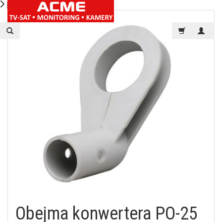
Obejma konwertera PO-25