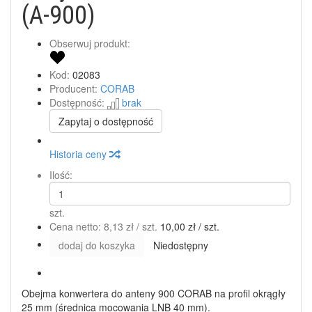
(A-900)
Obserwuj produkt:
Kod:
02083
Producent:
CORAB
Dostępność:
brak
Zapytaj o dostępność
Historia ceny
Ilość:
szt.
Cena netto:
8,13 zł
/ szt.
10,00 zł
/ szt.
dodaj do koszyka
Niedostępny
Obejma konwertera do anteny 900 CORAB na profil okrągły
25 mm (średnica mocowania LNB 40 mm).