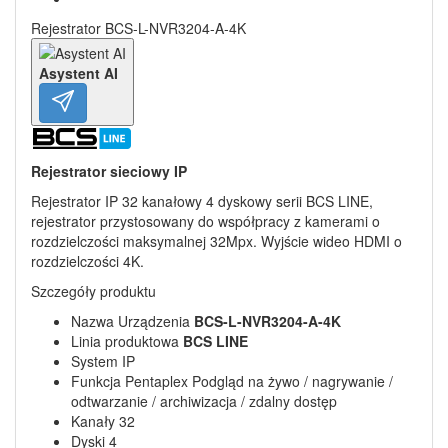
Rejestrator BCS-L-NVR3204-A-4K
Asystent AI
Rejestrator sieciowy IP
Rejestrator IP 32 kanałowy 4 dyskowy serii BCS LINE,
rejestrator przystosowany do współpracy z kamerami o
rozdzielczości maksymalnej 32Mpx. Wyjście wideo HDMI o
rozdzielczości 4K.
Szczegóły produktu
Nazwa Urządzenia
BCS-L-NVR3204-A-4K
Linia produktowa
BCS LINE
System IP
Funkcja Pentaplex Podgląd na żywo / nagrywanie /
odtwarzanie / archiwizacja / zdalny dostęp
Kanały 32
Dyski 4