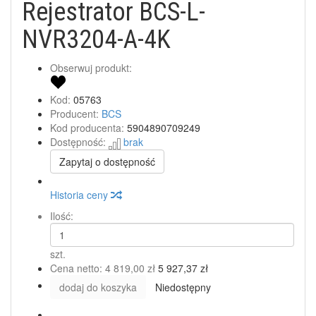
Rejestrator BCS-L-
NVR3204-A-4K
Obserwuj produkt:
Kod:
05763
Producent:
BCS
Kod producenta:
5904890709249
Dostępność:
brak
Zapytaj o dostępność
Historia ceny
Ilość:
szt.
Cena netto:
4 819,00 zł
5 927,37 zł
dodaj do koszyka
Niedostępny