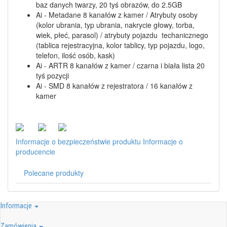
baz danych twarzy, 20 tyś obrazów, do 2.5GB
Ai - Metadane 8 kanałów z kamer / Atrybuty osoby
(kolor ubrania, typ ubrania, nakrycie głowy, torba,
wiek, płeć, parasol) / atrybuty pojazdu techanicznego
(tablica rejestracyjna, kolor tablicy, typ pojazdu, logo,
telefon, ilość osób, kask)
Ai - ARTR 8 kanałów z kamer / czarna i biała lista 20
tyś pozycji
Ai - SMD 8 kanałów z rejestratora / 16 kanałów z
kamer
Informacje o bezpieczeństwie produktu
Informacje o
producencie
Polecane produkty
Informacje
Zamówienia