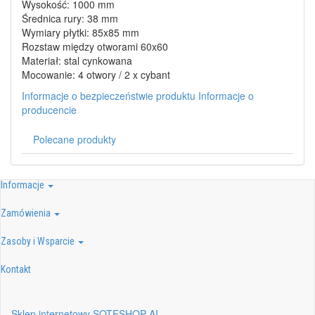
Wysokość: 1000 mm
Średnica rury: 38 mm
Wymiary płytki: 85x85 mm
Rozstaw między otworami 60x60
Materiał: stal cynkowana
Mocowanie: 4 otwory / 2 x cybant
Informacje o bezpieczeństwie produktu
Informacje o
producencie
Polecane produkty
Informacje
Zamówienia
Zasoby i Wsparcie
Kontakt
Sklep internetowy SOTESHOP AI