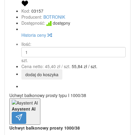
Kod:
03157
Producent:
BOTRONIK
Dostępność:
dostępny
Historia ceny
Ilość:
szt.
Cena netto:
45,40 zł
/ szt.
55,84 zł
/ szt.
dodaj do koszyka
Uchwyt balkonowy prosty typu I 1000/38
Asystent AI
Uchwyt balkonowy prosty 1000/38