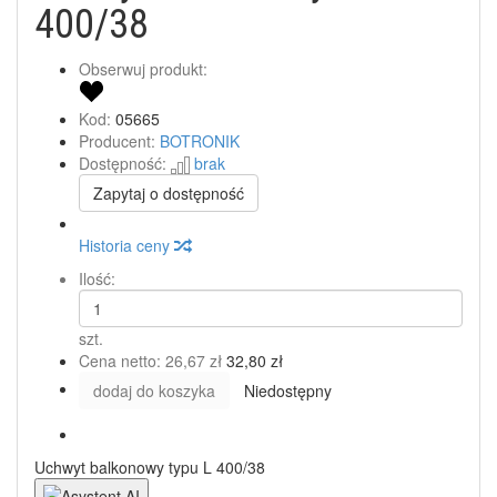
400/38
Obserwuj produkt:
Kod:
05665
Producent:
BOTRONIK
Dostępność:
brak
Zapytaj o dostępność
Historia ceny
Ilość:
szt.
Cena netto:
26,67 zł
32,80 zł
dodaj do koszyka
Niedostępny
Uchwyt balkonowy typu L 400/38