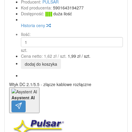
Producent:
PULSAR
Kod producenta:
5901643194277
Dostępność:
duża ilość
Historia ceny
Ilość:
szt.
Cena netto:
1,62 zł
/ szt.
1,99 zł
/ szt.
dodaj do koszyka
Wtyk DC 2.1/5.5 - złącze kablowe rozłączne
Asystent AI